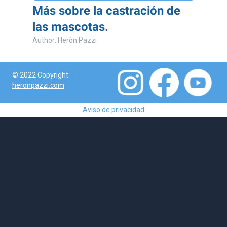
Más sobre la castración de
las mascotas.
Author: Herón Pazzi
© 2022 Copyright:
heronpazzi.com
Aviso de privacidad