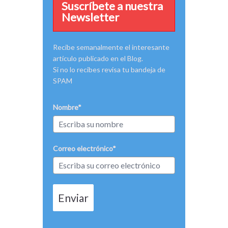
Suscríbete a nuestra
Newsletter
Recibe semanalmente el interesante
artículo publicado en el Blog.
Si no lo recibes revisa tu bandeja de
SPAM
Nombre*
Correo electrónico*
Enviar