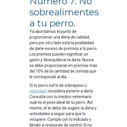
Número 7: No
sobrealimentes
a tu perro.
Ya abordamos el punto de
proporcionar una dieta de calidad,
pero por otro lado está la posibilidad
de darle exceso de premios a tu perro.
Los premios pueden significar un
gasto y desequilibrar la dieta. Nunca
se debe proporcionar en premios más
del 10% de la cantidad de comida que
le corresponde al día.
Si tu perro sufre de sobrepeso u
obesidad,
considera ponerlo a dieta.
Consulta con tu medico veterinario
cuál es el peso ideal de tu perro. Así
mismo, él te debe de sugerir la dieta y
actividades a seguir para que lo
recupere. Cumple con lo indicado y
llévalo a revisiones de control. Si no