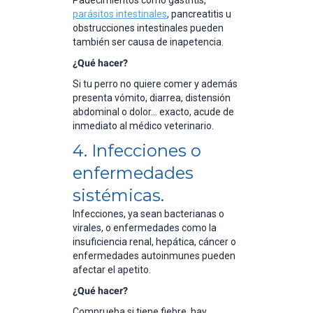
parásitos intestinales
, pancreatitis u
obstrucciones intestinales pueden
también ser causa de inapetencia.
¿Qué hacer?
Si tu perro no quiere comer y además
presenta vómito, diarrea, distensión
abdominal o dolor… exacto, acude de
inmediato al médico veterinario.
4. Infecciones o
enfermedades
sistémicas.
Infecciones, ya sean bacterianas o
virales, o enfermedades como la
insuficiencia renal, hepática, cáncer o
enfermedades autoinmunes pueden
afectar el apetito.
¿Qué hacer?
Comprueba si tiene fiebre, hay