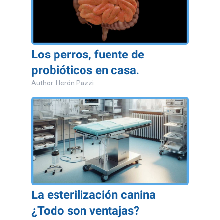
Los perros, fuente de
probióticos en casa.
Author: Herón Pazzi
La esterilización canina
¿Todo son ventajas?