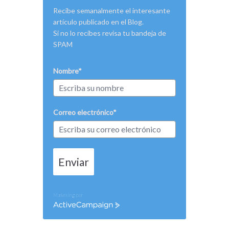
Recibe semanalmente el interesante
artículo publicado en el Blog.
Si no lo recibes revisa tu bandeja de
SPAM
Nombre*
Correo electrónico*
Enviar
Marketing por
ActiveCampaign