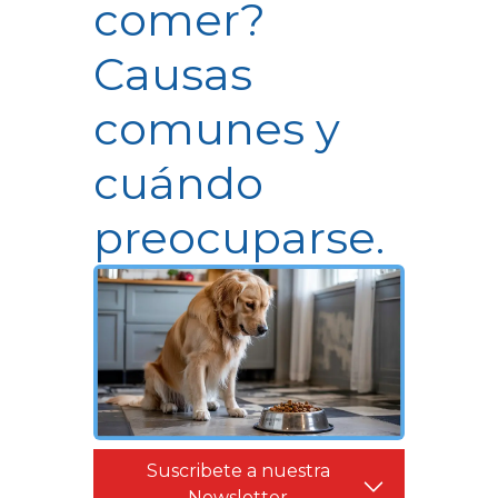
comer?
Causas
comunes y
cuándo
preocuparse.
Suscribete a nuestra
Newsletter