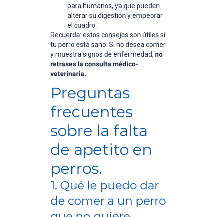
para humanos, ya que pueden
alterar su digestión y empeorar
el cuadro.
Recuerda: estos consejos son útiles si
tu perro está sano. Si no desea comer
y muestra signos de enfermedad,
no
retrases la consulta médico-
veterinaria.
Preguntas
frecuentes
sobre la falta
de apetito en
perros.
1. Qué le puedo dar
de comer a un perro
que no quiere