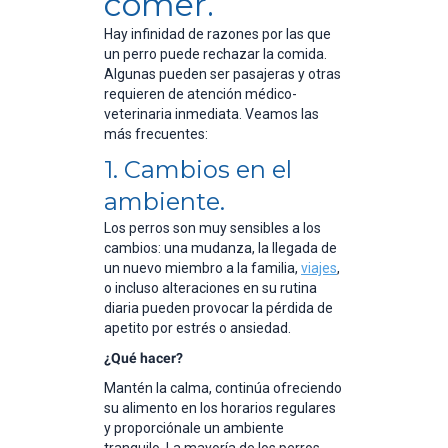
comer.
Hay infinidad de razones por las que
un perro puede rechazar la comida.
Algunas pueden ser pasajeras y otras
requieren de atención médico-
veterinaria inmediata. Veamos las
más frecuentes:
1. Cambios en el
ambiente.
Los perros son muy sensibles a los
cambios: una mudanza, la llegada de
un nuevo miembro a la familia,
viajes
,
o incluso alteraciones en su rutina
diaria pueden provocar la pérdida de
apetito por estrés o ansiedad.
¿Qué hacer?
Mantén la calma, continúa ofreciendo
su alimento en los horarios regulares
y proporciónale un ambiente
tranquilo. La mayoría de los perros