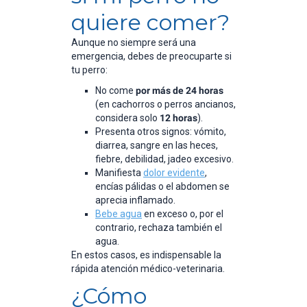
quiere comer?
Aunque no siempre será una
emergencia, debes de preocuparte si
tu perro:
No come
por más de 24 horas
(en cachorros o perros ancianos,
considera solo
12 horas
).
Presenta otros signos: vómito,
diarrea, sangre en las heces,
fiebre, debilidad, jadeo excesivo.
Manifiesta
dolor evidente
,
encías pálidas o el abdomen se
aprecia inflamado.
Bebe agua
en exceso o, por el
contrario, rechaza también el
agua.
En estos casos, es indispensable la
rápida atención médico-veterinaria.
¿Cómo